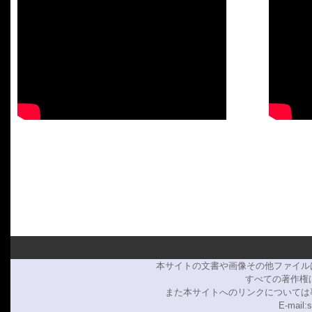
本サイトの文書や画像その他ファイル
すべての著作権は
また本サイトへのリンクについては
E-mail: